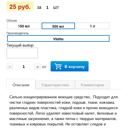
25 руб.
за
шт
Объем
150 мл
1 л
500 мл
Производитель
Vlotho
Текущий выбор:
-
+
В корзину
шт
Описание
Характеристики
Комментарии
Сильно концентрированное моющее средство, Подходит для
чистки гладких поверхностей кожи, подошв, ткани, кожзама,
различных видов пластика, гладкой кожи и прочих моющихся
поверхностей. Легко удаляет известковый налет, белковые и
масляные загрязнения, а также пятна с твердых материалов,
тканевых и ковровых покрытий. Не оставляет следов и