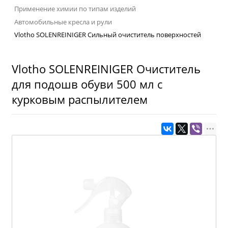
Применение химии по типам изделий
Автомобильные кресла и рули
Vlotho SOLENREINIGER Сильный очиститель поверхностей
Vlotho SOLENREINIGER Очиститель
для подошв обуви 500 мл с
курковым распылителем