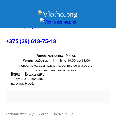
+375 (29) 618-75-18
+375 (29) 618-75-18
Адрес магазина:
Минск
Режим работы:
Пн - Пт, c 10.00 до 18.00
перед приездом нужно позвонить согласовать
срок изготовления заказа
Войти
Регистрация
Корзина
0 позиций
на сумму
0 руб.
Главная страница
Vlotho
Применение