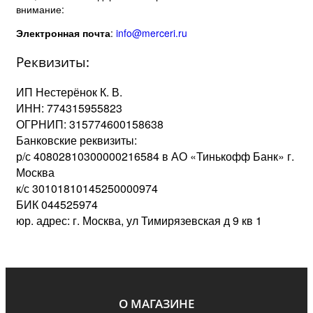
внимание:
Электронная почта
:
info@merceri.ru
Реквизиты:
ИП Нестерёнок К. В.
ИНН: 774315955823
ОГРНИП: 315774600158638
Банковские реквизиты:
р/с 40802810300000216584 в АО «Тинькофф Банк» г.
Москва
к/с 30101810145250000974
БИК 044525974
юр. адрес: г. Москва, ул Тимирязевская д 9 кв 1
О МАГАЗИНЕ