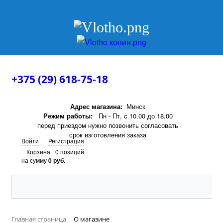
+375 (29) 618-75-18
+375 (29) 618-75-18
Адрес магазина:
Минск
Режим работы:
Пн - Пт, c 10.00 до 18.00
перед приездом нужно позвонить согласовать
срок изготовления заказа
Войти
Регистрация
Корзина
0 позиций
на сумму
0 руб.
Главная страница
О магазине