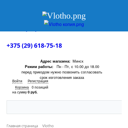
+375 (29) 618-75-18
+375 (29) 618-75-18
Адрес магазина:
Минск
Режим работы:
Пн - Пт, c 10.00 до 18.00
перед приездом нужно позвонить согласовать
срок изготовления заказа
Войти
Регистрация
Корзина
0 позиций
на сумму
0 руб.
Главная страница
Vlotho