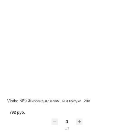
Vlotho NF9 Жировка для замши и нубука, 20л
792 руб.
шт