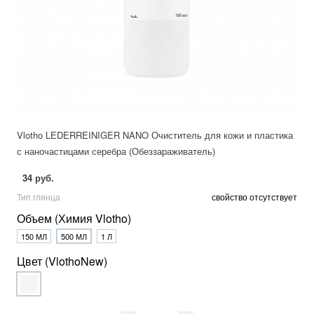
Vlotho LEDERREINIGER NANO Очиститель для кожи и пластика
с наночастицами серебра (Обеззараживатель)
34 руб.
Тип глянца
свойство отсутствует
Объем (Химия Vlotho)
150 МЛ
500 МЛ
1 Л
Цвет (VlothoNew)