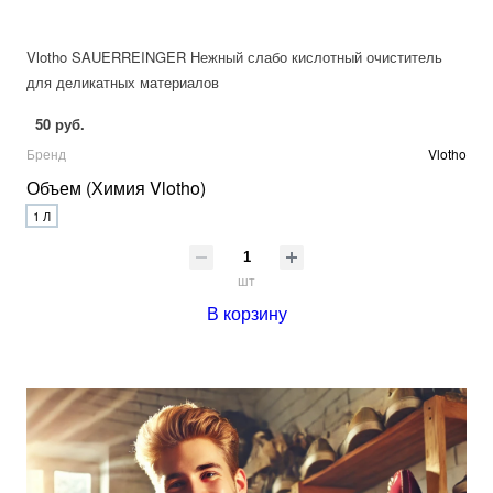
Vlotho SAUERREINGER Нежный слабо кислотный очиститель
для деликатных материалов
50 руб.
Бренд
Vlotho
Объем (Химия Vlotho)
1 Л
шт
В корзину