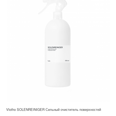
Vlotho SOLENREINIGER Сильный очиститель поверхностей