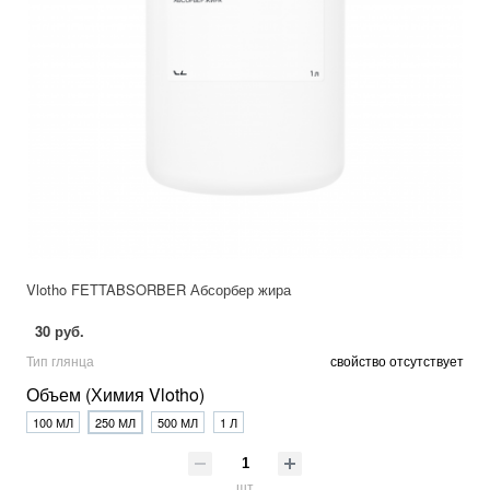
Vlotho FETTABSORBER Абсорбер жира
30 руб.
Тип глянца
свойство отсутствует
Объем (Химия Vlotho)
100 МЛ
250 МЛ
500 МЛ
1 Л
шт