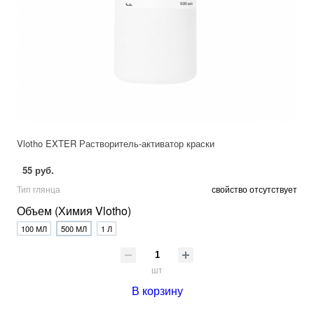
Vlotho EXTER Растворитель-активатор краски
55 руб.
Тип глянца
свойство отсутствует
Объем (Химия Vlotho)
100 МЛ
500 МЛ
1 Л
шт
В корзину