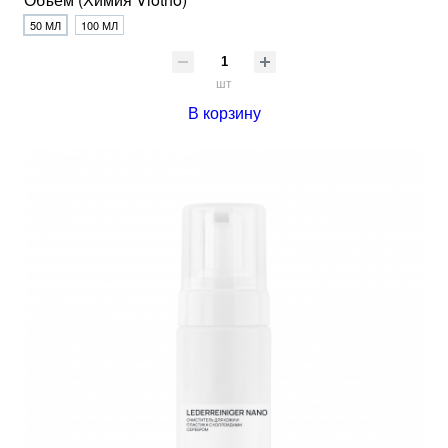
50 МЛ
100 МЛ
шт
В корзину