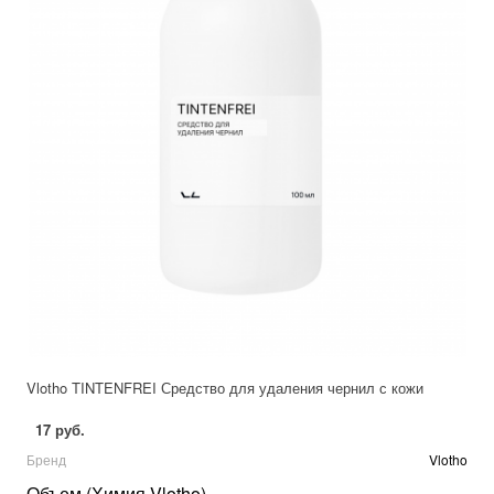
Vlotho TINTENFREI Средство для удаления чернил с кожи
17 руб.
Бренд
Vlotho
Объем (Химия Vlotho)