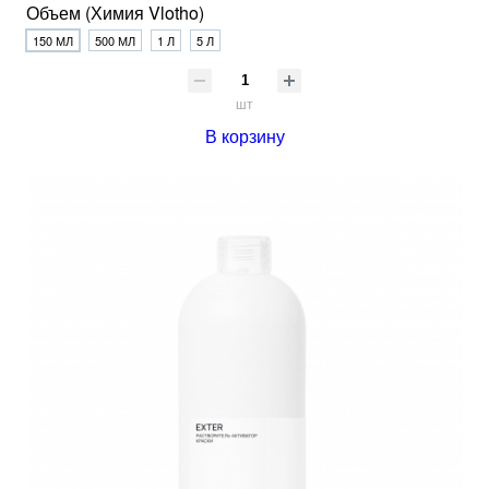
Объем (Химия Vlotho)
150 МЛ
500 МЛ
1 Л
5 Л
шт
В корзину