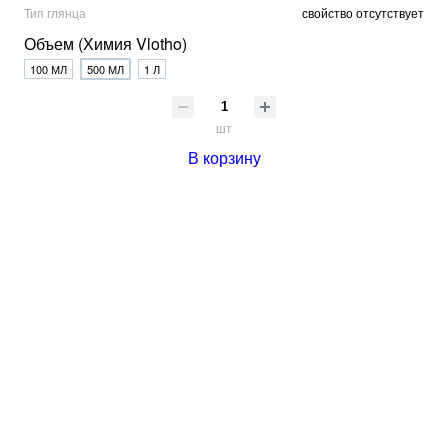
Тип глянца
свойство отсутствует
Объем (Химия Vlotho)
100 МЛ
500 МЛ
1 Л
шт
В корзину