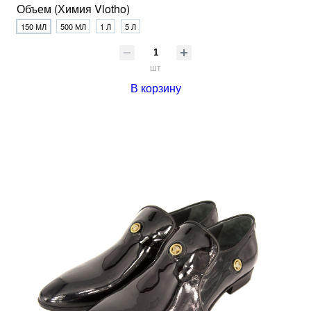
Объем (Химия Vlotho)
150 МЛ
500 МЛ
1 Л
5 Л
шт
В корзину