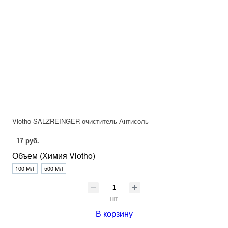
Vlotho SALZREINGER очиститель Антисоль
17 руб.
Объем (Химия Vlotho)
100 МЛ
500 МЛ
шт
В корзину