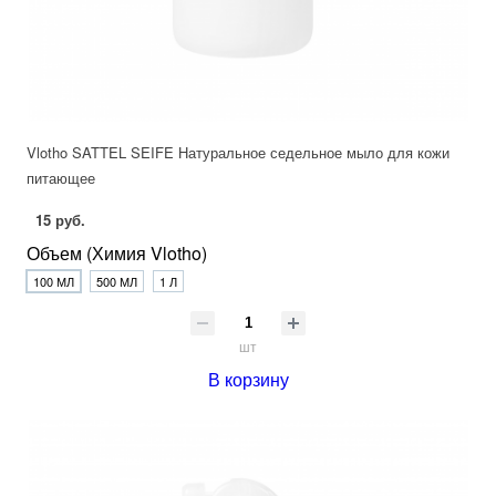
Vlotho SATTEL SEIFE Натуральное седельное мыло для кожи
питающее
15 руб.
Объем (Химия Vlotho)
100 МЛ
500 МЛ
1 Л
шт
В корзину