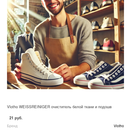
Vlotho WEISSREINIGER очиститель белой ткани и подошв
21 руб.
Бренд
Vlotho