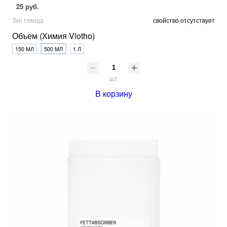
25 руб.
Тип глянца
свойство отсутствует
Объем (Химия Vlotho)
150 МЛ
500 МЛ
1 Л
шт
В корзину