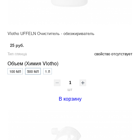
Vlotho UFFELN Очиститель - обезжириватель
25 руб.
Тип глянца
свойство отсутствует
Объем (Химия Vlotho)
100 МЛ
500 МЛ
1 Л
шт
В корзину