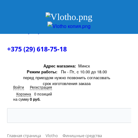
+375 (29) 618-75-18
+375 (29) 618-75-18
Адрес магазина:
Минск
Режим работы:
Пн - Пт, c 10.00 до 18.00
перед приездом нужно позвонить согласовать
срок изготовления заказа
Войти
Регистрация
Корзина
0 позиций
на сумму
0 руб.
Главная страница
Vlotho
Финишные средства