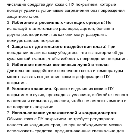
чистящие средства для кожи с ПУ покрытием, которые
помогут удалить устойчивые загрязнения без повреждения
защитного слоя.
3.
Избегание агрессивных чистящих средств
: Не
используйте алкогольные растворы, ацетон, бензин и
другие растворители, так как они могут разрушить
полиуретановое покрытие.
4.
Защита от длительного воздействия влаги
: При
попадании влаги на кожу убедитесь, что вы вытерли её до
суха мягкой тканью, чтобы избежать повреждения покрытия.
5.
Избегание прямых солнечных лучей и тепла
:
Длительное воздействие солнечного света и температуры
может вызвать выцветание кожи и деформацию ПУ
покрытия.
6.
Условия хранения
: Храните изделия из кожи с ПУ
покрытием в сухих, прохладных условиях, избегайте тесного
сложения и сильного давления, чтобы не оставить вмятин и
не повредить покрытие.
7.
Использование увлажнителей и кондиционеров
:
Обычно кожа с ПУ покрытием не требует регулярного
нанесения кондиционеров, но при необходимости можно
использовать средства, предназначенные специально для