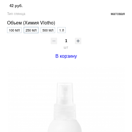
42 руб.
Тип глянца
матовая
Объем (Химия Vlotho)
100 МЛ
250 МЛ
500 МЛ
1 Л
шт
В корзину