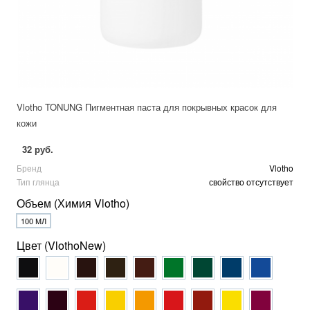
Vlotho TONUNG Пигментная паста для покрывных красок для
кожи
32 руб.
Бренд
Vlotho
Тип глянца
свойство отсутствует
Объем (Химия Vlotho)
100 МЛ
Цвет (VlothoNew)