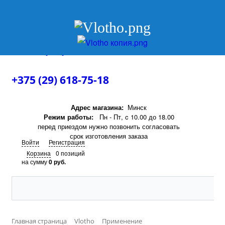
+375 (29) 618-75-18
+375 (29) 618-75-18
Адрес магазина:
Минск
Режим работы:
Пн - Пт, c 10.00 до 18.00
перед приездом нужно позвонить согласовать
срок изготовления заказа
Войти
Регистрация
Корзина
0 позиций
на сумму
0 руб.
Главная страница
Vlotho
Применение