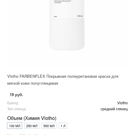
Vlotho FARBENFLEX Покрывная полиуретановая краска для
мягкой кожи полуглянцевая
19 руб.
Бренд
Vlotho
Тип глянца
средний глянец
Объем (Химия Vlotho)
100 МЛ
250 МЛ
500 МЛ
1 Л