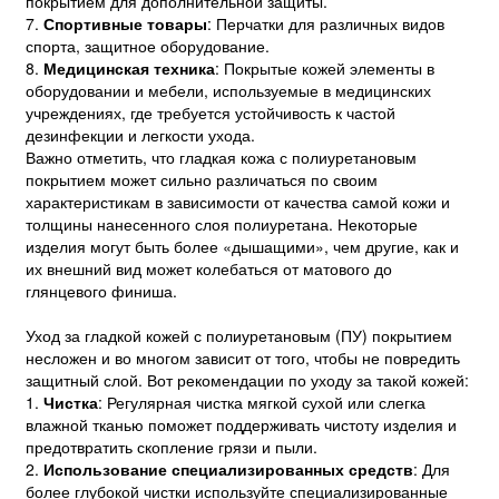
покрытием для дополнительной защиты.
7.
Спортивные товары
: Перчатки для различных видов
спорта, защитное оборудование.
8.
Медицинская техника
: Покрытые кожей элементы в
оборудовании и мебели, используемые в медицинских
учреждениях, где требуется устойчивость к частой
дезинфекции и легкости ухода.
Важно отметить, что гладкая кожа с полиуретановым
покрытием может сильно различаться по своим
характеристикам в зависимости от качества самой кожи и
толщины нанесенного слоя полиуретана. Некоторые
изделия могут быть более «дышащими», чем другие, как и
их внешний вид может колебаться от матового до
глянцевого финиша.
Уход за гладкой кожей с полиуретановым (ПУ) покрытием
несложен и во многом зависит от того, чтобы не повредить
защитный слой. Вот рекомендации по уходу за такой кожей:
1.
Чистка
: Регулярная чистка мягкой сухой или слегка
влажной тканью поможет поддерживать чистоту изделия и
предотвратить скопление грязи и пыли.
2.
Использование специализированных средств
: Для
более глубокой чистки используйте специализированные