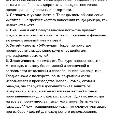
кожи и способность выдерживать повседневное износ,
предотвращая царапины и потертости.
3.
Легкость в уходе
: Кожа с ПУ покрытием обычно легче
чистится и не требует частого нанесения кондиционера, как
непокрытая кожа.
4.
Внешний вид
: Полиуретановое покрытие придает
гладкость и может быть изготовлено с различным финишем,
включая глянцевый или матовый.
5.
Устойчивость к УФ-лучам
: Покрытие помогает
предотвратить выцветание кожи от воздействия
ультрафиолетовых лучей.
6.
Эластичность и комфорт
: Полиуретановое покрытие
может сделать кожу более мягкой и эластичной в
зависимости от толщины и способа нанесения покрытия.
Гладкая кожа с полиуретановым покрытием часто
используется в производстве мебели, сумок, обуви и
одежды, где требуется дополнительная защита от
истирания и влаги, а также в сегменте автомобильной
промышленности для отделки салонов. Однако, несмотря
на все ее преимущества, такая кожа может быть менее
"дышащей" чем традиционные кожи, что следует учитывать
при выборе изделий для ежедневного использования.