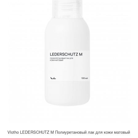
Vlotho LEDERSCHUTZ M Полиуретановый лак для кожи матовый