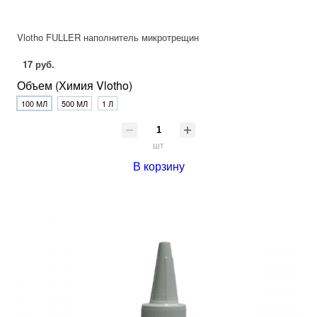
Vlotho FULLER наполнитель микротрещин
17 руб.
Объем (Химия Vlotho)
100 МЛ
500 МЛ
1 Л
шт
В корзину