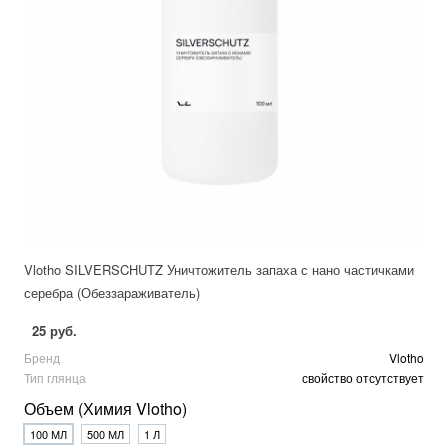
Vlotho SILVERSCHUTZ Уничтожитель запаха с нано частичками
серебра (Обеззараживатель)
25 руб.
Бренд
Vlotho
Тип глянца
свойство отсутствует
Объем (Химия Vlotho)
100 МЛ
500 МЛ
1 Л