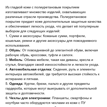
Из гладкой кожи с полиуретановым покрытием
изготавливают множество изделий, охватывающих
различные отрасли производства. Полиуретановое
покрытие придает коже дополнительные защитные качества
и обеспечивает легкость ухода, что делает её популярным
выбором для следующих изделий:
1. Сумки и аксессуары: Кожаные сумки, портфели,
кошельки, ремни и другие аксессуары для повседневного
использования.
2.
Обувь
: От повседневной до элегантной обуви, включая
рабочую обувь, кроссовки, туфли и сапоги.
3.
Мебель
: Обивка мебели, такая как диваны, кресла и
стулья, благодаря своей износостойкости и легкости ухода.
4.
Автомобильная отделка
: Сидения, руль и элементы
интерьера автомобилей, где требуется высокая стойкость к
истиранию и пятнам.
5.
Одежда
: Куртки, брюки, пальто и другие предметы
гардероба, которые могут выигрывать от дополнительной
защиты и долговечности.
6.
Чехлы для электроники
: Планшеты, смартфоны и
ноутбуки часто оборудуются чехлами из кожи с ПУ