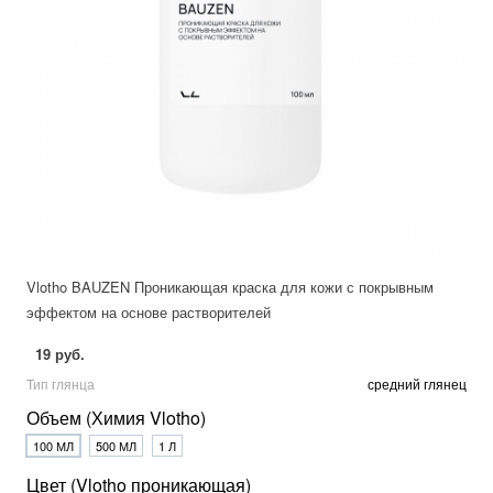
Vlotho BAUZEN Проникающая краска для кожи с покрывным
эффектом на основе растворителей
19 руб.
Тип глянца
средний глянец
Объем (Химия Vlotho)
100 МЛ
500 МЛ
1 Л
Цвет (Vlotho проникающая)