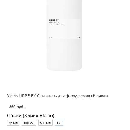
Vlotho LIPPE FX Сшиватель для фторуглеродной смолы
369 руб.
Объем (Химия Vlotho)
15 МЛ
100 МЛ
500 МЛ
1 Л