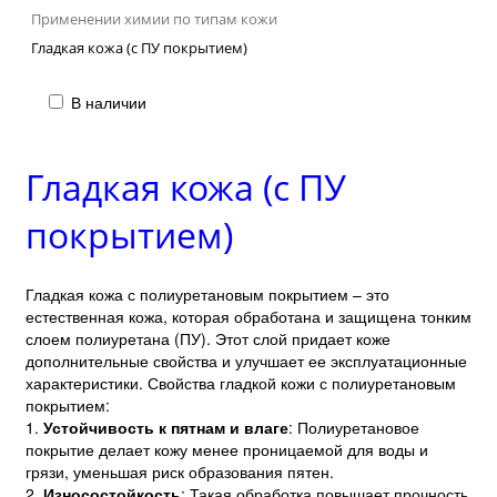
Применении химии по типам кожи
Гладкая кожа (с ПУ покрытием)
В наличии
Гладкая кожа (с ПУ
покрытием)
Гладкая кожа с полиуретановым покрытием – это
естественная кожа, которая обработана и защищена тонким
слоем полиуретана (ПУ). Этот слой придает коже
дополнительные свойства и улучшает ее эксплуатационные
характеристики. Свойства гладкой кожи с полиуретановым
покрытием:
1.
Устойчивость к пятнам и влаге
: Полиуретановое
покрытие делает кожу менее проницаемой для воды и
грязи, уменьшая риск образования пятен.
2.
Износостойкость
: Такая обработка повышает прочность