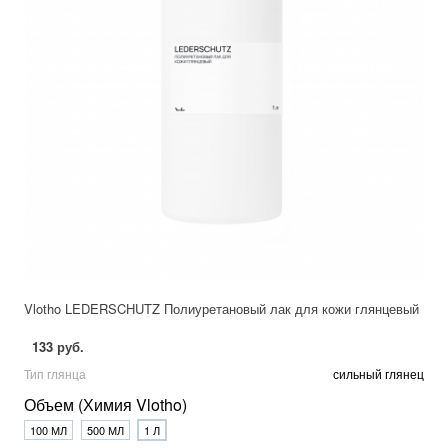
Vlotho LEDERSCHUTZ Полиуретановый лак для кожи глянцевый
133 руб.
Тип глянца
сильный глянец
Объем (Химия Vlotho)
100 МЛ
500 МЛ
1 Л