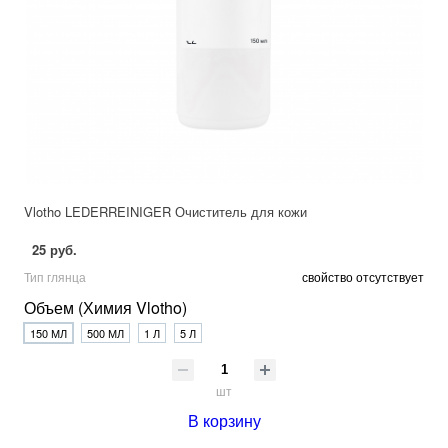
Vlotho LEDERREINIGER Очиститель для кожи
25 руб.
Тип глянца
свойство отсутствует
Объем (Химия Vlotho)
150 МЛ
500 МЛ
1 Л
5 Л
шт
В корзину