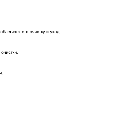
блегчает его очистку и уход.
 очистки.
и.