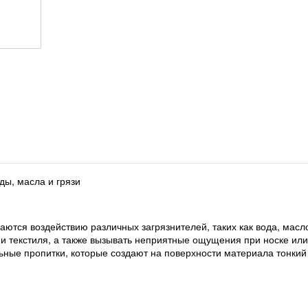
оды, масла и грязи
аются воздействию различных загрязнителей, таких как вода, масло,
 и текстиля, а также вызывать неприятные ощущения при носке или
льные пропитки, которые создают на поверхности материала тонк