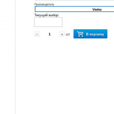
Производитель
Vlotho
Текущий выбор:
-
+
В корзину
шт