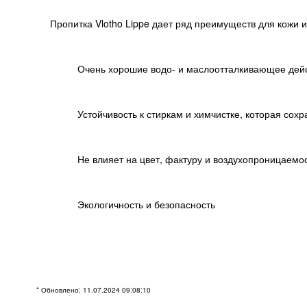
Пропитка Vlotho Lippe дает ряд преимуществ для кожи и 
Очень хорошие водо- и маслоотталкивающее действ
Устойчивость к стиркам и химчистке, которая сох
Не влияет на цвет, фактуру и воздухопроницаемо
Экологичность и безопасность
* Обновлено: 11.07.2024 09:08:10