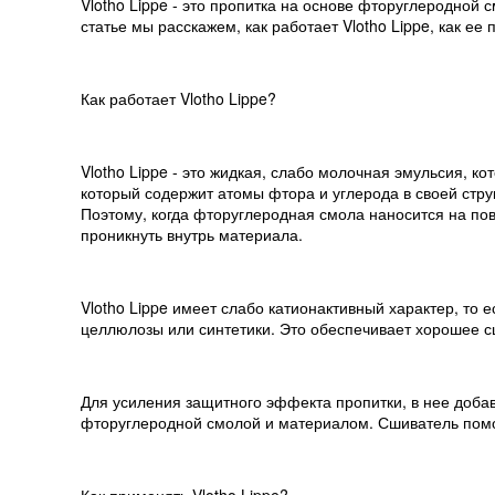
Vlotho Lippe - это пропитка на основе фторуглеродной 
статье мы расскажем, как работает Vlotho Lippe, как ее
Как работает Vlotho Lippe?
Vlotho Lippe - это жидкая, слабо молочная эмульсия, к
который содержит атомы фтора и углерода в своей стру
Поэтому, когда фторуглеродная смола наносится на пове
проникнуть внутрь материала.
Vlotho Lippe имеет слабо катионактивный характер, то 
целлюлозы или синтетики. Это обеспечивает хорошее сц
Для усиления защитного эффекта пропитки, в нее доба
фторуглеродной смолой и материалом. Сшиватель помог