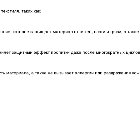
текстиля, таких как:
ие, которое защищает материал от пятен, влаги и грязи, а также о
раняет защитный эффект пропитки даже после многократных циклов
сть материала, а также не вызывает аллергии или раздражения кож