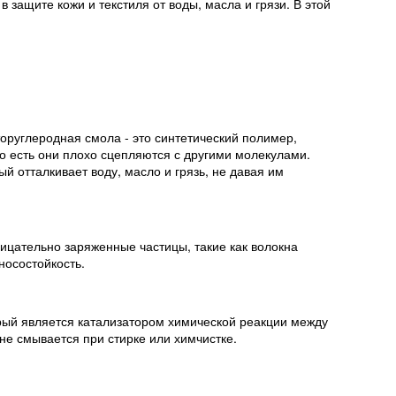
 защите кожи и текстиля от воды, масла и грязи. В этой
торуглеродная смола - это синтетический полимер,
о есть они плохо сцепляются с другими молекулами.
ый отталкивает воду, масло и грязь, не давая им
рицательно заряженные частицы, такие как волокна
носостойкость.
орый является катализатором химической реакции между
не смывается при стирке или химчистке.