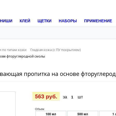
НИШИ
КЛЕЙ
ЩЕТКИ
НАБОРЫ
ПРИМЕНЕНИЕ
 по типам кожи
Гладкая кожа (с ПУ покрытием)
нове фторуглеродной смолы
ивающая пропитка на основе фторуглерод
563 руб.
за
шт
Объем
100 мл
500 мл
1 