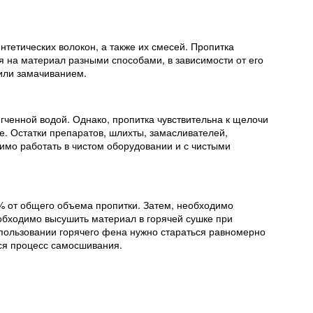
нтетических волокон, а также их смесей. Пропитка
тся на материал разными способами, в зависимости от его
 или замачиванием.
гченной водой. Однако, пропитка чувствительна к щелочи
. Остатки препаратов, шлихты, замасливателей,
имо работать в чистом оборудовании и с чистыми
5% от общего объема пропитки. Затем, необходимо
обходимо высушить материал в горячей сушке при
спользовании горячего фена нужно стараться равномерно
лся процесс самосшивания.